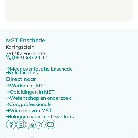
MST Enschede
Koningsplein 1
7512 KZ Enschede
(053) 487 20 00
Meer over locatie Enschede
Alle locaties
Direct naar
Werken bij MST
Opleidingen in MST
Wetenschap en onderzoek
Zorgprofessionals
Vrienden van MST
Inloggen voor medewerkers